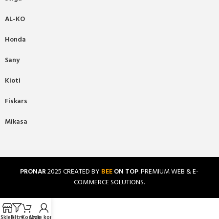
AL-KO
Honda
Sany
Kioti
Fiskars
Mikasa
PRONAR
2025 CREATED BY
BEE
ON TOP
. PREMIUM WEB & E-
COMMERCE SOLUTIONS.
Sklep
Filtry
Koszyk
Moje konto