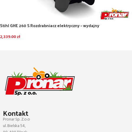
Stihl GHE 260 S Rozdrabniacz elektryczny – wydajny
2,339.00
zł
DODAJ DO KOSZYKA
Kontakt
Pronar Sp. Z.o.o
ul. Bielska 54,