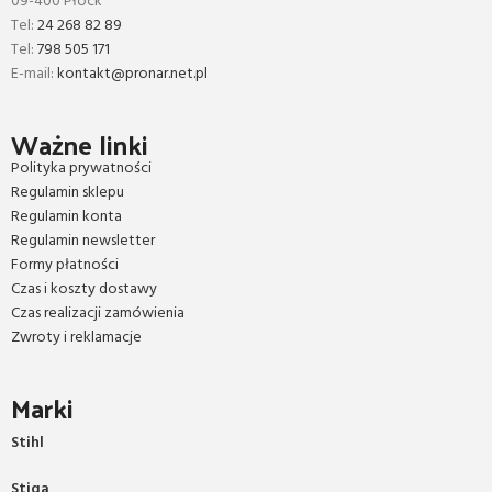
09-400 Płock
Tel:
24 268 82 89
Tel:
798 505 171
E-mail:
kontakt@pronar.net.pl
Ważne linki
Polityka prywatności
Regulamin sklepu
Regulamin konta
Regulamin newsletter
Formy płatności
Czas i koszty dostawy
Czas realizacji zamówienia
Zwroty i reklamacje
Marki
Stihl
Stiga