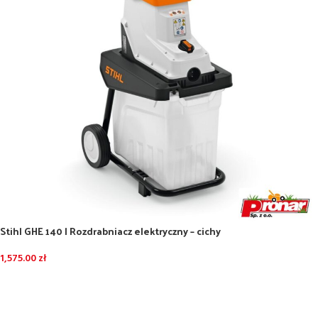
Stihl GHE 140 l Rozdrabniacz elektryczny – cichy
1,575.00
zł
DODAJ DO KOSZYKA