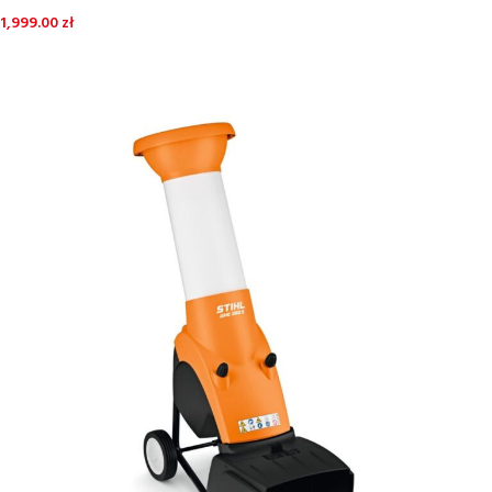
wydajności
1,999.00
zł
DODAJ DO KOSZYKA