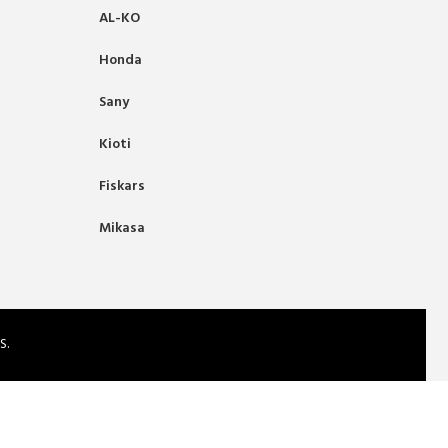
AL-KO
Honda
Sany
Kioti
Fiskars
Mikasa
S.