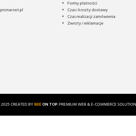
Formy płatności
ronar.net.pl
Czas i koszty dostawy
Czas realizacji zamówienia
Zwroty i reklamacje
2025 CREATED BY
BEE
ON TOP
. PREMIUM WEB & E-COMMERCE SOLUTION