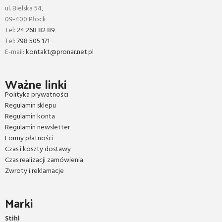
ul. Bielska 54,
09-400 Płock
Tel:
24 268 82 89
Tel:
798 505 171
E-mail:
kontakt@pronar.net.pl
Ważne linki
Polityka prywatności
Regulamin sklepu
Regulamin konta
Regulamin newsletter
Formy płatności
Czas i koszty dostawy
Czas realizacji zamówienia
Zwroty i reklamacje
Marki
Stihl