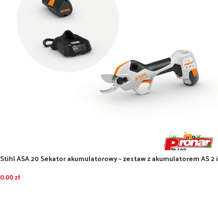
Stihl ASA 20 Sekator akumulatorowy – zestaw z akumulatorem AS 2 i
ładowarką AL 1
0.00
zł
DODAJ DO KOSZYKA