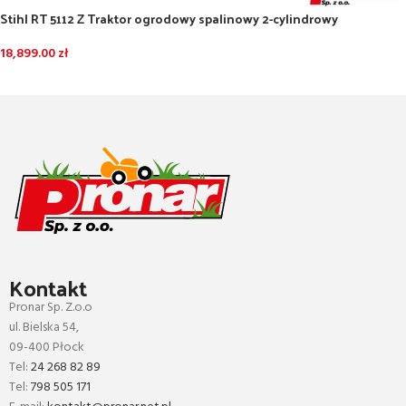
Stihl RT 5112 Z Traktor ogrodowy spalinowy 2-cylindrowy
18,899.00
zł
DODAJ DO KOSZYKA
Kontakt
Pronar Sp. Z.o.o
ul. Bielska 54,
09-400 Płock
Tel:
24 268 82 89
Tel:
798 505 171