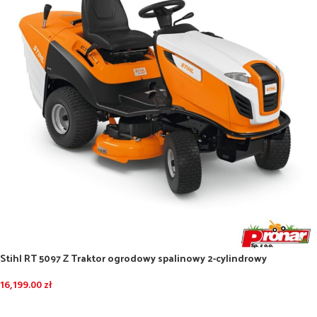
Stihl RT 5097 Z Traktor ogrodowy spalinowy 2-cylindrowy
16,199.00
zł
DODAJ DO KOSZYKA