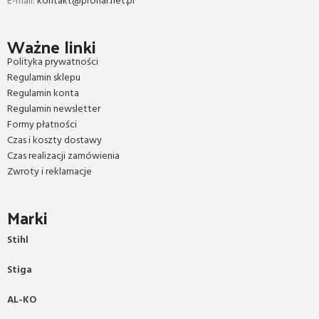
E-mail:
kontakt@pronar.net.pl
Ważne linki
Polityka prywatności
Regulamin sklepu
Regulamin konta
Regulamin newsletter
Formy płatności
Czas i koszty dostawy
Czas realizacji zamówienia
Zwroty i reklamacje
Marki
Stihl
Stiga
AL-KO