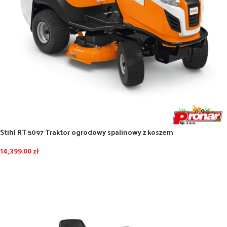
Stihl RT 5097 Traktor ogrodowy spalinowy z koszem
14,399.00
zł
DODAJ DO KOSZYKA