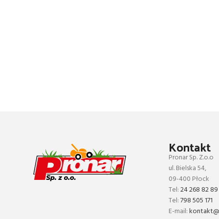
Kontakt
Pronar Sp. Z.o.o
ul. Bielska 54,
09-400 Płock
Tel:
24 268 82 89
Tel:
798 505 171
E-mail:
kontakt@p