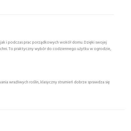
, jak i podczas prac porządkowych wokół domu. Dzięki swojej
zchni. To praktyczny wybór do codziennego użytku w ogrodzie,
ania wrażliwych roślin, klasyczny strumień dobrze sprawdza się