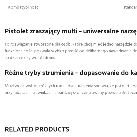
Kompatybilność
standa
Pistolet zraszający multi – uniwersalne narz
To rozwiązanie stworzone dla osób, które chcą mieć jedno narzędzie do
funkcjonalności pozwala szybko przejść od delikatnego nawadniania d
na działce czy wokół domu.
Różne tryby strumienia – dopasowanie do ka
Możliwość wyboru różnych rodzajów strumienia sprawia, że pistolet jest
przy rabatach i trawnikach, a bardziej skoncentrowany pozwala skutecz
RELATED PRODUCTS