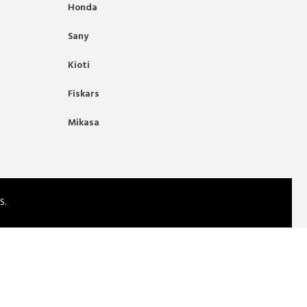
Honda
Sany
Kioti
Fiskars
Mikasa
S.