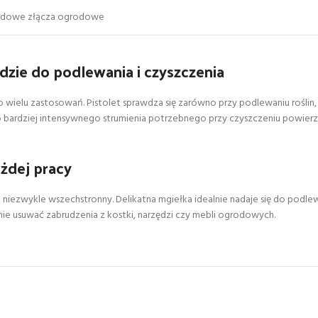
rdowe złącza ogrodowe
ędzie do podlewania i czyszczenia
 wielu zastosowań. Pistolet sprawdza się zarówno przy podlewaniu roślin
o bardziej intensywnego strumienia potrzebnego przy czyszczeniu powier
żdej pracy
 niezwykle wszechstronny. Delikatna mgiełka idealnie nadaje się do podlew
nie usuwać zabrudzenia z kostki, narzędzi czy mebli ogrodowych.