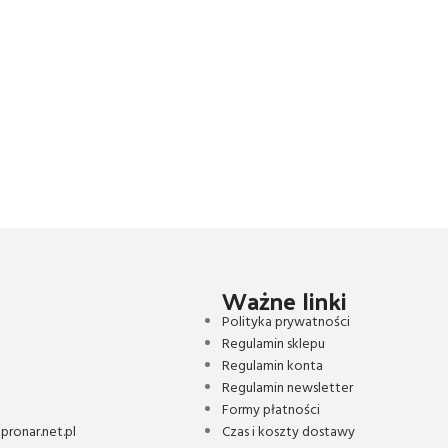
Ważne linki
Polityka prywatności
Regulamin sklepu
Regulamin konta
Regulamin newsletter
Formy płatności
ronar.net.pl
Czas i koszty dostawy