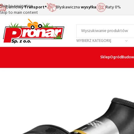
Skip to navigation
Darmowy
Transport*
Błyskawiczna
wysyłka
Raty 0%
Skip to main content
WYBIERZ KATEGORIĘ
Sklep
Ogród
Budow