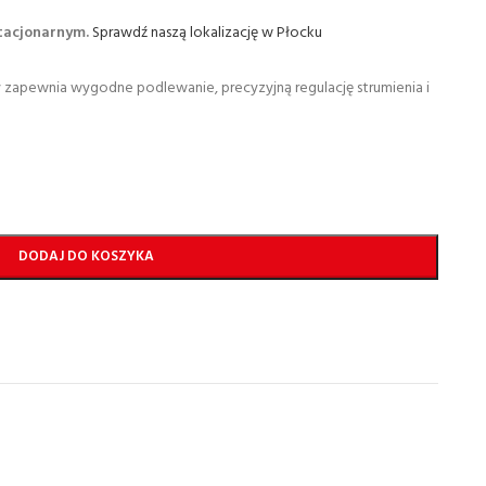
stacjonarnym.
Sprawdź naszą lokalizację w Płocku
ry zapewnia wygodne podlewanie, precyzyjną regulację strumienia i
DODAJ DO KOSZYKA