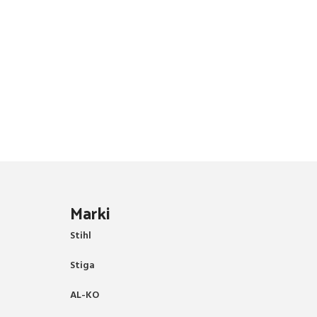
Marki
Stihl
Stiga
AL-KO