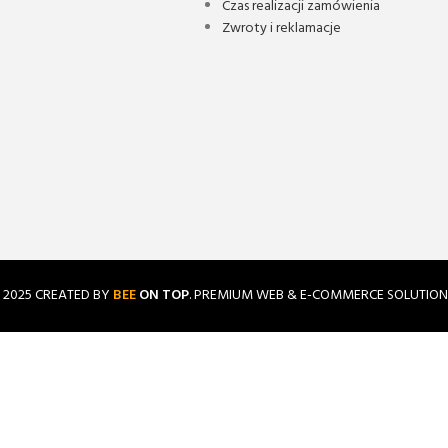
Czas realizacji zamówienia
Zwroty i reklamacje
2025 CREATED BY
BEE
ON TOP
. PREMIUM WEB & E-COMMERCE SOLUTION