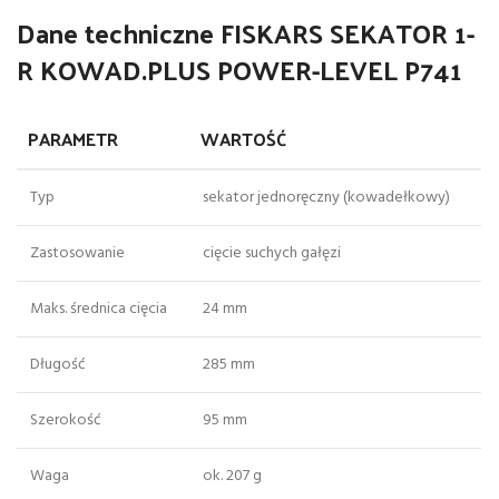
Dane techniczne FISKARS SEKATOR 1-
R KOWAD.PLUS POWER-LEVEL P741
PARAMETR
WARTOŚĆ
Typ
sekator jednoręczny (kowadełkowy)
Zastosowanie
cięcie suchych gałęzi
Maks. średnica cięcia
24 mm
Długość
285 mm
Szerokość
95 mm
Waga
ok. 207 g