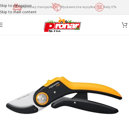
Skip to navigation
Darmowy transport
Błyskawiczna wysyłka
Raty 0%
Skip to main content