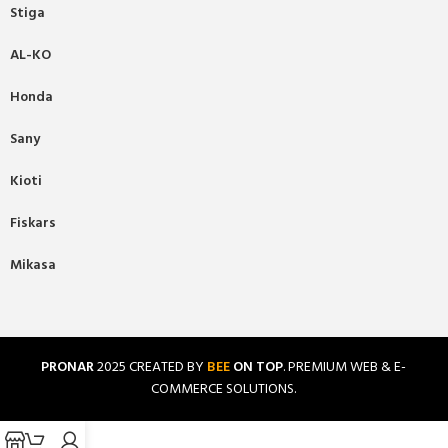
Stiga
AL-KO
Honda
Sany
Kioti
Fiskars
Mikasa
PRONAR
2025 CREATED BY
BEE
ON TOP
. PREMIUM WEB & E-
COMMERCE SOLUTIONS.