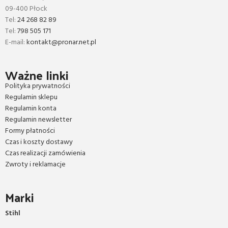
09-400 Płock
Tel:
24 268 82 89
Tel:
798 505 171
E-mail:
kontakt@pronar.net.pl
Ważne linki
Polityka prywatności
Regulamin sklepu
Regulamin konta
Regulamin newsletter
Formy płatności
Czas i koszty dostawy
Czas realizacji zamówienia
Zwroty i reklamacje
Marki
Stihl