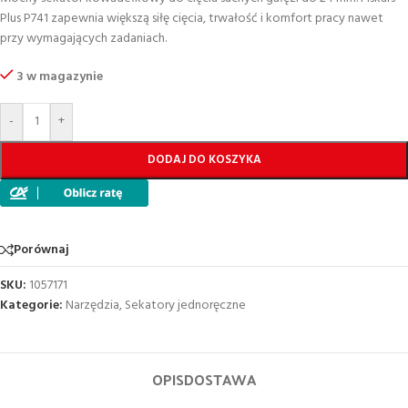
Plus P741 zapewnia większą siłę cięcia, trwałość i komfort pracy nawet
przy wymagających zadaniach.
3 w magazynie
-
+
DODAJ DO KOSZYKA
Porównaj
SKU:
1057171
Kategorie:
Narzędzia
,
Sekatory jednoręczne
OPIS
DOSTAWA