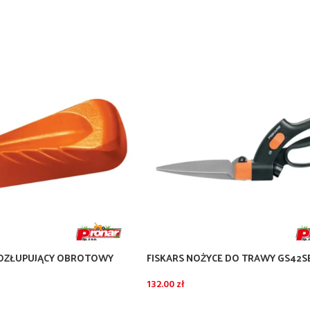
 ROZŁUPUJĄCY OBROTOWY
FISKARS NOŻYCE DO TRAWY GS42S
SYSTEM
132.00
zł