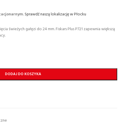
stacjonarnym.
Sprawdź naszą lokalizację w Płocku
ęcia świeżych gałęzi do 24 mm. Fiskars Plus P721 zapewnia większą
acy.
DODAJ DO KOSZYKA
czne