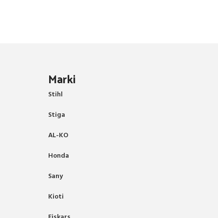
Marki
Stihl
Stiga
AL-KO
Honda
Sany
Kioti
Fiskars