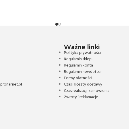
Ważne linki
Polityka prywatności
Regulamin sklepu
Regulamin konta
Regulamin newsletter
Formy płatności
ronar.net.pl
Czas i koszty dostawy
Czas realizacji zamówienia
Zwroty i reklamacje