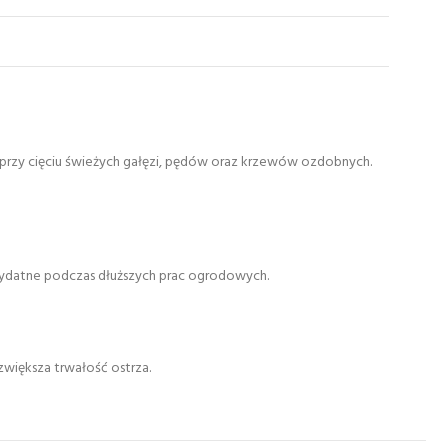
ę przy cięciu świeżych gałęzi, pędów oraz krzewów ozdobnych.
rzydatne podczas dłuższych prac ogrodowych.
zwiększa trwałość ostrza.