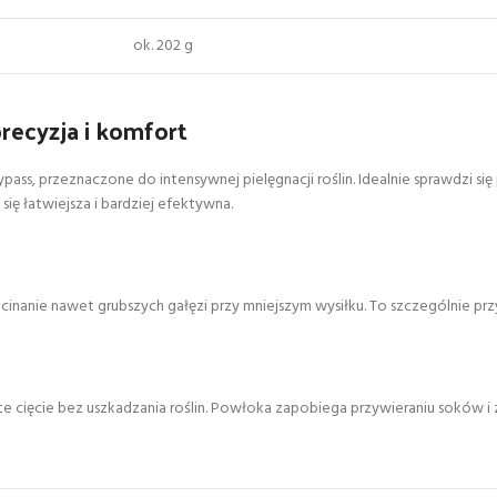
ok. 202 g
recyzja i komfort
ass, przeznaczone do intensywnej pielęgnacji roślin. Idealnie sprawdzi si
ę łatwiejsza i bardziej efektywna.
cinanie nawet grubszych gałęzi przy mniejszym wysiłku. To szczególnie p
e cięcie bez uszkadzania roślin. Powłoka zapobiega przywieraniu soków i 