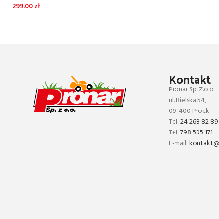
299.00
zł
Kontakt
Pronar Sp. Z.o.o
ul. Bielska 54,
09-400 Płock
Tel:
24 268 82 89
Tel:
798 505 171
E-mail:
kontakt@p