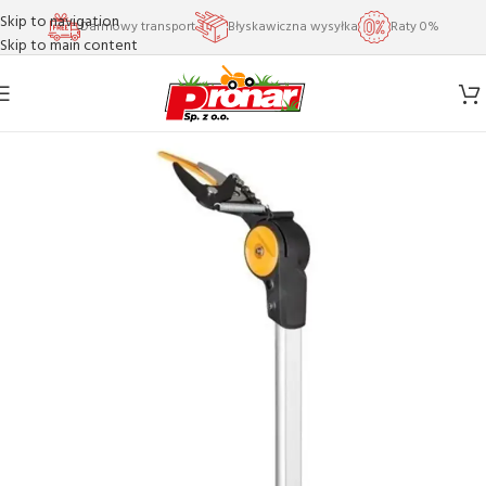
Skip to navigation
Darmowy transport
Błyskawiczna wysyłka
Raty 0%
Skip to main content