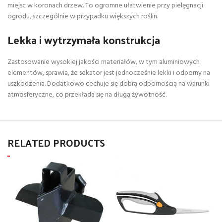
miejsc w koronach drzew. To ogromne ułatwienie przy pielęgnacji
ogrodu, szczególnie w przypadku większych roślin.
Lekka i wytrzymała konstrukcja
Zastosowanie wysokiej jakości materiałów, w tym aluminiowych
elementów, sprawia, że sekator jest jednocześnie lekki i odporny na
uszkodzenia. Dodatkowo cechuje się dobrą odpornością na warunki
atmosferyczne, co przekłada się na długą żywotność.
RELATED PRODUCTS