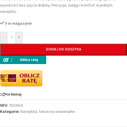
wysokości bez użycia drabiny. Precyzja, zasięg i komfort w jednym
narzędziu.
5 w magazynie
-
+
DODAJ DO KOSZYKA
Porównaj
SKU:
1023624
Kategorie:
Narzędzia
,
Sekatory uniwersalne