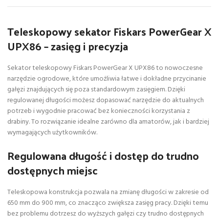
Teleskopowy sekator Fiskars PowerGear X
UPX86 – zasięg i precyzja
Sekator teleskopowy Fiskars PowerGear X UPX86 to nowoczesne
narzędzie ogrodowe, które umożliwia łatwe i dokładne przycinanie
gałęzi znajdujących się poza standardowym zasięgiem. Dzięki
regulowanej długości możesz dopasować narzędzie do aktualnych
potrzeb i wygodnie pracować bez konieczności korzystania z
drabiny. To rozwiązanie idealne zarówno dla amatorów, jak i bardziej
wymagających użytkowników.
Regulowana długość i dostęp do trudno
dostępnych miejsc
Teleskopowa konstrukcja pozwala na zmianę długości w zakresie od
650 mm do 900 mm, co znacząco zwiększa zasięg pracy. Dzięki temu
bez problemu dotrzesz do wyższych gałęzi czy trudno dostępnych