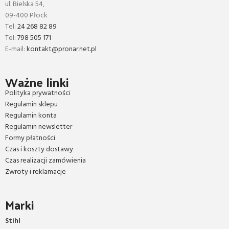
ul. Bielska 54,
09-400 Płock
Tel:
24 268 82 89
Tel:
798 505 171
E-mail:
kontakt@pronar.net.pl
Ważne linki
Polityka prywatności
Regulamin sklepu
Regulamin konta
Regulamin newsletter
Formy płatności
Czas i koszty dostawy
Czas realizacji zamówienia
Zwroty i reklamacje
Marki
Stihl