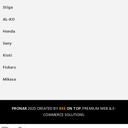
Stiga
AL-KO
Honda
Sany
Kioti
Fiskars
Mikasa
PRONAR
2025 CREATED BY
BEE
ON TOP
. PREMIUM WEB & E-
COMMERCE SOLUTIONS.