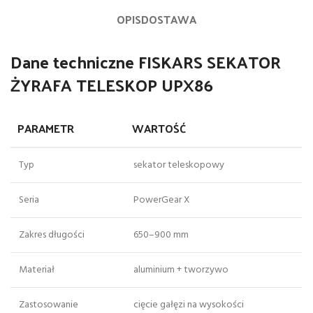
OPIS
DOSTAWA
Dane techniczne FISKARS SEKATOR
ŻYRAFA TELESKOP UPX86
PARAMETR
WARTOŚĆ
Typ
sekator teleskopowy
Seria
PowerGear X
Zakres długości
650–900 mm
Materiał
aluminium + tworzywo
Zastosowanie
cięcie gałęzi na wysokości