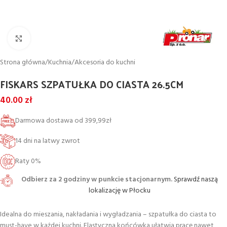
Powiększ
Strona główna
/
Kuchnia
/
Akcesoria do kuchni
FISKARS SZPATUŁKA DO CIASTA 26.5CM
40.00
zł
Darmowa dostawa od 399,99zł
14 dni na latwy zwrot
Raty 0%
Odbierz za 2 godziny w punkcie stacjonarnym.
Sprawdź naszą
lokalizację w Płocku
Idealna do mieszania, nakładania i wygładzania – szpatułka do ciasta to
must-have w każdej kuchni. Elastyczna końcówka ułatwia pracę nawet