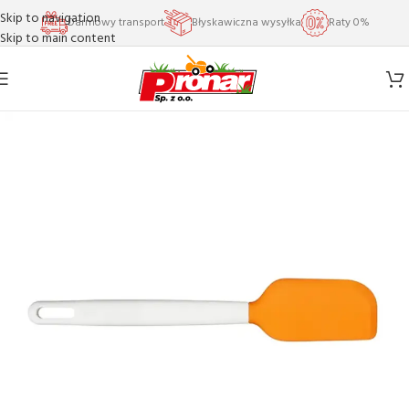
Skip to navigation
Darmowy transport
Błyskawiczna wysyłka
Raty 0%
Skip to main content