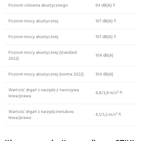
Poziom ciśnienia akustycznego
94 dB(A)
3)
Poziom mocy akustycznej
107 dB(A)
3)
Poziom mocy akustycznej
107 dB(A)
3)
Poziom mocy akustycznej (standard
104 dB(A)
2022)
Poziom mocy akustycznej (norma 2022)
104 dB(A)
Wartość drgań z narzędz.z tworzywa
4,8/3,8 m/s²
4)
lewa/prawa
Wartość drgań z narzędz.metalow.
4,1/3,2 m/s²
4)
lewa/prawa