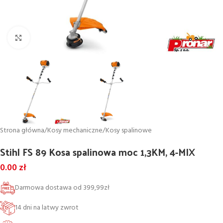
Powiększ
Strona główna
/
Kosy mechaniczne
/
Kosy spalinowe
Stihl FS 89 Kosa spalinowa moc 1,3KM, 4-MIX
0.00
zł
Darmowa dostawa od 399,99zł
14 dni na latwy zwrot