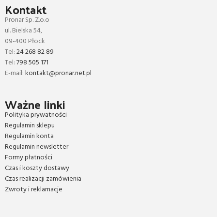
Kontakt
Pronar Sp. Z.o.o
ul. Bielska 54,
09-400 Płock
Tel:
24 268 82 89
Tel:
798 505 171
E-mail:
kontakt@pronar.net.pl
Ważne linki
Polityka prywatności
Regulamin sklepu
Regulamin konta
Regulamin newsletter
Formy płatności
Czas i koszty dostawy
Czas realizacji zamówienia
Zwroty i reklamacje