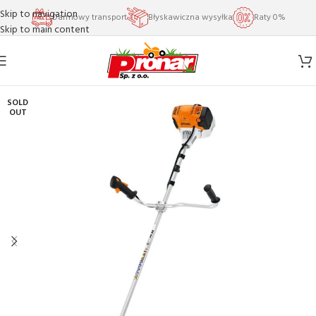
Skip to navigation
Darmowy transport
Błyskawiczna wysyłka
Raty 0%
Skip to main content
SOLD
OUT