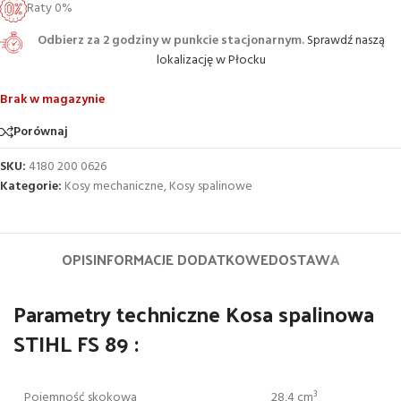
Raty 0%
Odbierz za 2 godziny w punkcie stacjonarnym.
Sprawdź naszą
lokalizację w Płocku
Brak w magazynie
Porównaj
SKU:
4180 200 0626
Kategorie:
Kosy mechaniczne
,
Kosy spalinowe
OPIS
INFORMACJE DODATKOWE
DOSTAWA
Parametry techniczne Kosa spalinowa
STIHL FS 89 :
Pojemność skokowa
28,4 cm³