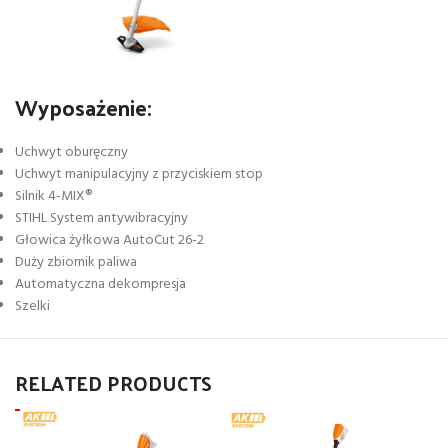
Wyposażenie:
Uchwyt oburęczny
Uchwyt manipulacyjny z przyciskiem stop
Silnik 4-MIX®
STIHL System antywibracyjny
Głowica żyłkowa AutoCut 26-2
Duży zbiornik paliwa
Automatyczna dekompresja
Szelki
RELATED PRODUCTS