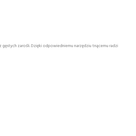
gęstych zarośli. Dzięki odpowiedniemu narzędziu tnącemu radzi