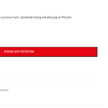
stacjonarnym.
Sprawdź naszą lokalizację w Płocku
DODAJ DO KOSZYKA
linowe