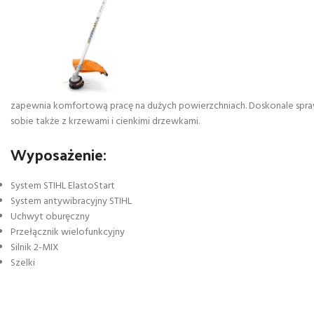
zapewnia komfortową pracę na dużych powierzchniach. Doskonale spraw
sobie także z krzewami i cienkimi drzewkami.
Wyposażenie:
System STIHL ElastoStart
System antywibracyjny STIHL
Uchwyt oburęczny
Przełącznik wielofunkcyjny
Silnik 2-MIX
Szelki