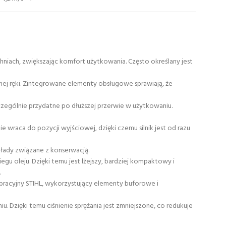
ach, zwiększając komfort użytkowania. Często określany jest
ej ręki. Zintegrowane elementy obsługowe sprawiają, że
czególnie przydatne po dłuższej przerwie w użytkowaniu.
 wraca do pozycji wyjściowej, dzięki czemu silnik jest od razu
kłady związane z konserwacją.
u oleju. Dzięki temu jest lżejszy, bardziej kompaktowy i
.
racyjny STIHL, wykorzystujący elementy buforowe i
 Dzięki temu ciśnienie sprężania jest zmniejszone, co redukuje