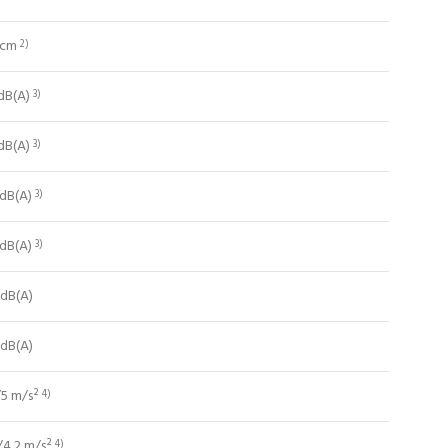
 cm
2)
dB(A)
3)
dB(A)
3)
 dB(A)
3)
 dB(A)
3)
 dB(A)
 dB(A)
/5 m/s²
4)
/4,2 m/s²
4)