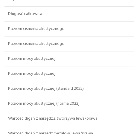
Długość całkowita
Poziom ciśnienia akustycznego
Poziom ciśnienia akustycznego
Poziom mocy akustycznej
Poziom mocy akustycznej
Poziom mocy akustycznej (standard 2022)
Poziom mocy akustycznej (norma 2022)
Wartość drgań z narzędz.z tworzywa lewa/prawa
Wartość drgań z narzędz.metalow. lewa/prawa