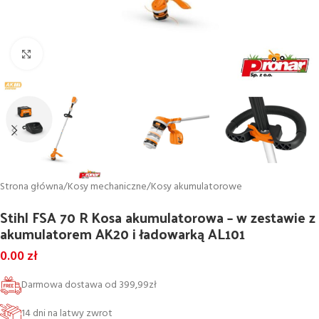
Powiększ
Strona główna
/
Kosy mechaniczne
/
Kosy akumulatorowe
Stihl FSA 70 R Kosa akumulatorowa – w zestawie z
akumulatorem AK20 i ładowarką AL101
0.00
zł
Darmowa dostawa od 399,99zł
14 dni na latwy zwrot