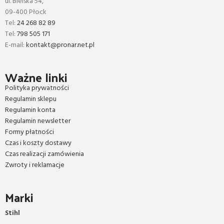
ul. Bielska 54,
09-400 Płock
Tel:
24 268 82 89
Tel:
798 505 171
E-mail:
kontakt@pronar.net.pl
Ważne linki
Polityka prywatności
Regulamin sklepu
Regulamin konta
Regulamin newsletter
Formy płatności
Czas i koszty dostawy
Czas realizacji zamówienia
Zwroty i reklamacje
Marki
Stihl