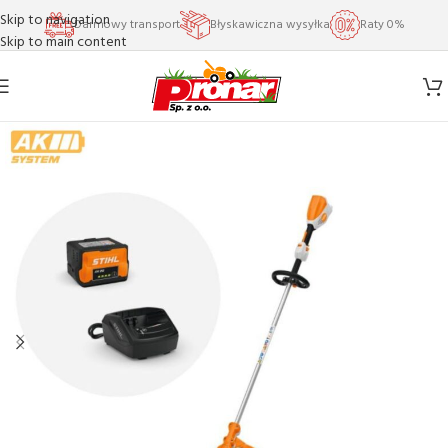
Skip to navigation
Darmowy transport
Błyskawiczna wysyłka
Raty 0%
Skip to main content