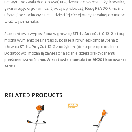
uchwytu pozwala dostosować urządzenie do wzrostu użytkownika,
gwarantując ergonomiczną pozycję roboczą.
Kosę FSA 70 R
można
używać bez ochrony słuchu, dzięki jej cichej pracy, idealnej do miejsc
wrażliwych na hałas.
Standardowo wyposażona w głowicę
STIHL AutoCut C 12-2
, którą
można wymienić bez narzędzi, kosa jest również kompatybilna z
głowicą
STIHL PolyCut 12-2
z nożykami (dostępne opcjonalnie).
Dodatkowo, można ją zawiesić na ścianie dzięki praktycznemu
pierścieniowi nośnemu.
W zestawie akumulator AK20 i Ładowarka
AL101.
RELATED PRODUCTS