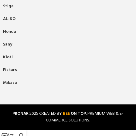
Stiga
AL-KO
Honda
Sany
Kioti
Fiskars
Mikasa
PRONAR
2025 CREATED BY
BEE
ON TOP
. PREMIUM WEB & E-
COMMERCE SOLUTIONS.