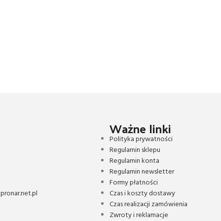
Ważne linki
Polityka prywatności
Regulamin sklepu
Regulamin konta
Regulamin newsletter
Formy płatności
ronar.net.pl
Czas i koszty dostawy
Czas realizacji zamówienia
Zwroty i reklamacje