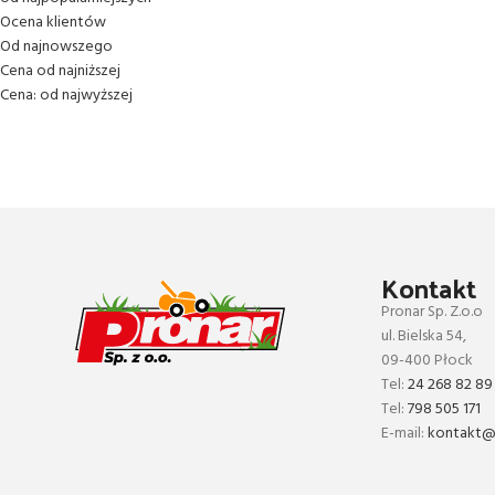
Ocena klientów
Od najnowszego
Cena od najniższej
Cena: od najwyższej
Kontakt
Pronar Sp. Z.o.o
ul. Bielska 54,
09-400 Płock
Tel:
24 268 82 89
Tel:
798 505 171
E-mail:
kontakt@p