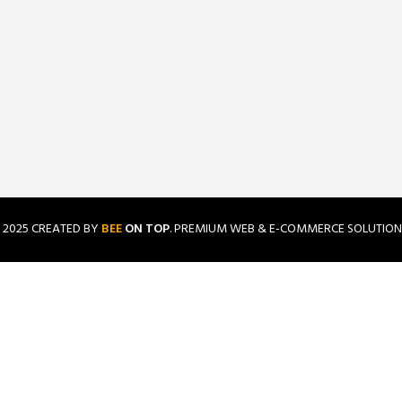
2025 CREATED BY
BEE
ON TOP
. PREMIUM WEB & E-COMMERCE SOLUTION