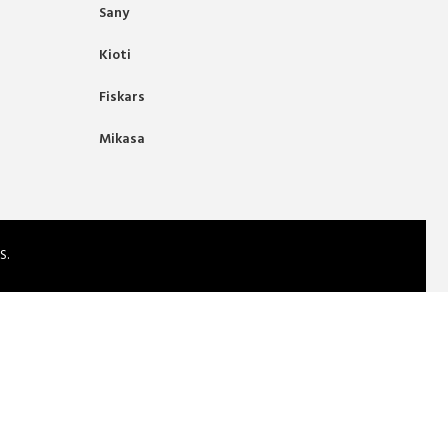
Sany
Kioti
Fiskars
Mikasa
S.